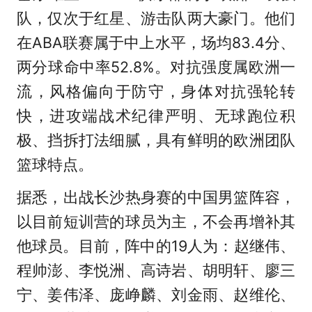
队，仅次于红星、游击队两大豪门。他们
在ABA联赛属于中上水平，场均83.4分、
两分球命中率52.8%。对抗强度属欧洲一
流，风格偏向于防守，身体对抗强轮转
快，进攻端战术纪律严明、无球跑位积
极、挡拆打法细腻，具有鲜明的欧洲团队
篮球特点。
据悉，出战长沙热身赛的中国男篮阵容，
以目前短训营的球员为主，不会再增补其
他球员。目前，阵中的19人为：赵继伟、
程帅澎、李悦洲、高诗岩、胡明轩、廖三
宁、姜伟泽、庞峥麟、刘金雨、赵维伦、