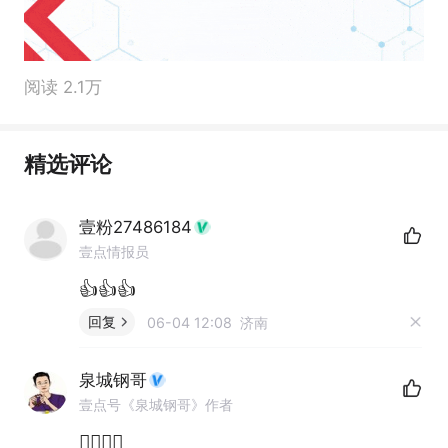
阅读 2.1万
精选评论
壹粉27486184
壹点情报员
👍👍👍
回复
06-04 12:08 济南
泉城钢哥
壹点号《泉城钢哥》作者
👌🏻👌🏻