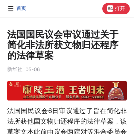
首页
打开
法国国民议会审议通过关于
简化非法所获文物归还程序
的法律草案
新华社
05-06
法国国民议会6日审议通过了旨在简化非
法所获他国文物归还程序的法律草案，该
草案文本此前由议会两院对等混合委员会