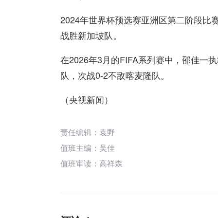
2024年世界杯预选赛亚洲区第二阶段比赛
战胜新加坡队。
在2026年3月的FIFA系列赛中，邵佳
队，次战0-2不敌喀麦隆队。
（央视新闻）
责任编辑：袁野
值班主编：
吴佳
值班审读：高祥森