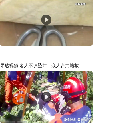
果然视频|老人不慎坠井，众人合力施救