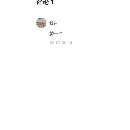
评论 1
我在
赞一个
05-07 00:14