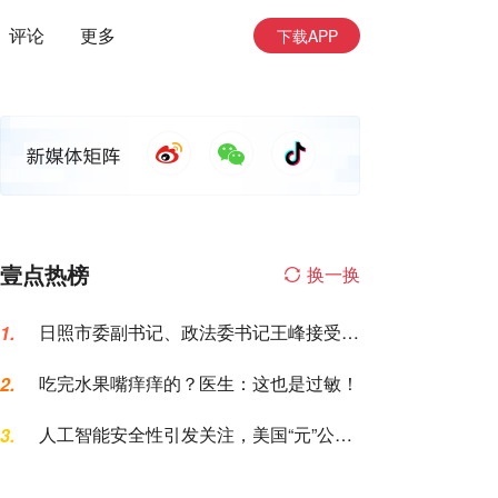
评论
更多
下载APP
壹点热榜
换一换
日照市委副书记、政法委书记王峰接受纪
1.
律审查和监察调查
吃完水果嘴痒痒的？医生：这也是过敏！
2.
人工智能安全性引发关注，美国“元”公司
3.
AI模型测试期间入侵一家公司