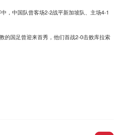
中，中国队曾客场2-2战平新加坡队、主场4-1
一执教的国足曾迎来首秀，他们首战2-0击败库拉索