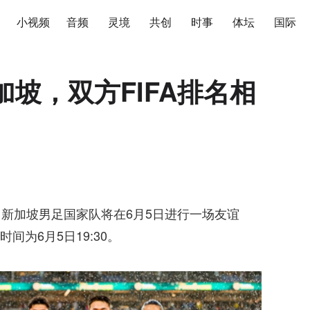
小视频
音频
灵境
共创
时事
体坛
国际
加坡，双方FIFA排名相
，新加坡男足国家队将在6月5日进行一场友谊
为6月5日19:30。