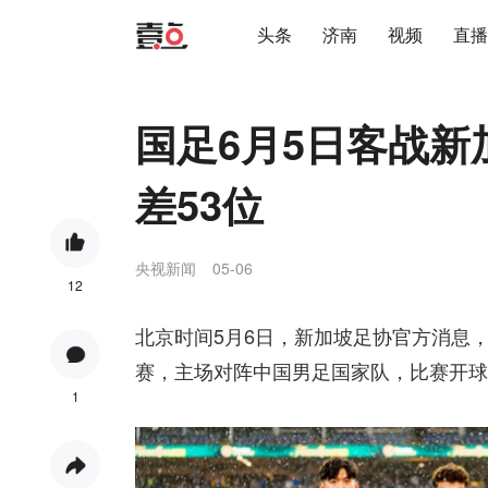
头条
济南
视频
直播
国足6月5日客战新
差53位
央视新闻
05-06
12
北京时间5月6日，新加坡足协官方消息
赛，主场对阵中国男足国家队，比赛开球时间
1