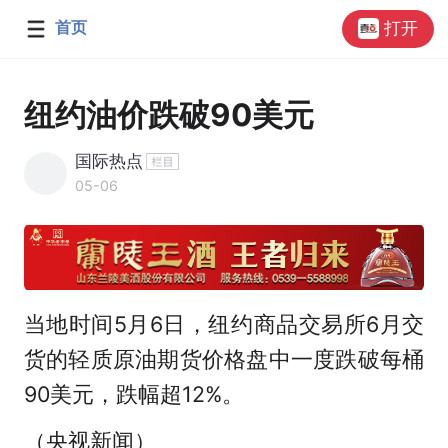
首页
打开
纽约油价跌破90美元
国际热点
05-06
当地时间5月6日，纽约商品交易所6月交
货的轻质原油期货价格盘中一度跌破每桶
90美元，跌幅超12%。
（央视新闻）