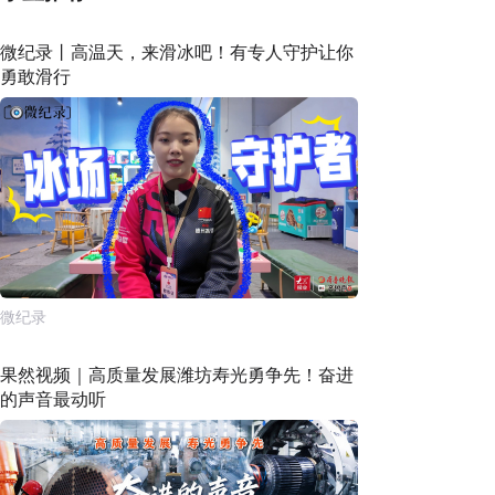
微纪录丨高温天，来滑冰吧！有专人守护让你
勇敢滑行
微纪录
果然视频｜高质量发展潍坊寿光勇争先！奋进
的声音最动听