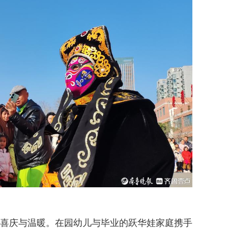
喜庆与温暖。在园幼儿与毕业的跃华娃家庭携手