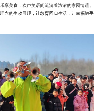
乐享美食，欢声笑语间流淌着浓浓的家园情谊。
理念的生动展现，让教育回归生活，让幸福触手