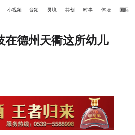
小视频
音频
灵境
共创
时事
体坛
国际
技在德州天衢这所幼儿