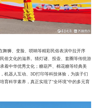
，在舞狮、变脸、唢呐等精彩民俗表演中拉开序
民俗文化的滋养。猜灯谜、投壶、套圈等传统游
承着中华优秀文化；糖葫芦、棉花糖等经典美
，机器人互动、3D打印等科技体验，为孩子们
培育科学素养，真正实现了“全环境”中的多元育