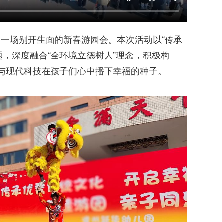
了一场别开生面的新春游园会。本次活动以“传承
题，深度融合“全环境立德树人”理念，积极构
化与现代科技在孩子们心中播下幸福的种子。