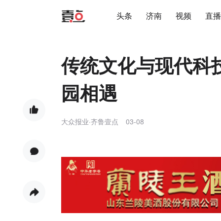
头条
济南
视频
直播
传统文化与现代科
园相遇
大众报业·齐鲁壹点
03-08