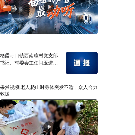
栖霞寺口镇西南疃村党支部
书记、村委会主任闫玉进正
接受审查调查
果然视频|老人爬山时身体突发不适，众人合力
救援