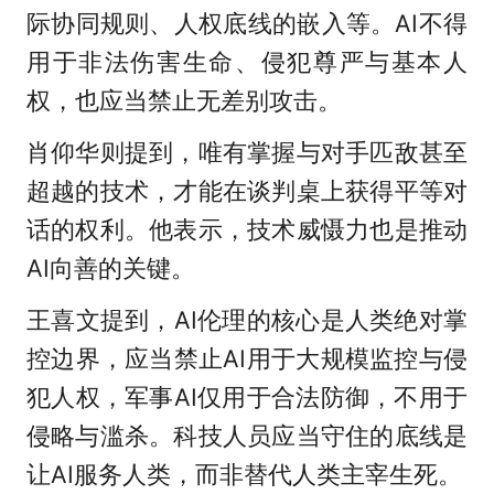
际协同规则、人权底线的嵌入等。AI不得
用于非法伤害生命、侵犯尊严与基本人
权，也应当禁止无差别攻击。
肖仰华则提到，唯有掌握与对手匹敌甚至
超越的技术，才能在谈判桌上获得平等对
话的权利。他表示，技术威慑力也是推动
AI向善的关键。
王喜文提到，AI伦理的核心是人类绝对掌
控边界，应当禁止AI用于大规模监控与侵
犯人权，军事AI仅用于合法防御，不用于
侵略与滥杀。科技人员应当守住的底线是
让AI服务人类，而非替代人类主宰生死。