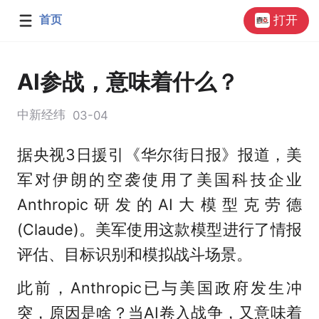
首页
打开
AI参战，意味着什么？
中新经纬
03-04
据央视3日援引《华尔街日报》报道，美
军对伊朗的空袭使用了美国科技企业
Anthropic研发的AI大模型克劳德
(Claude)。美军使用这款模型进行了情报
评估、目标识别和模拟战斗场景。
此前，Anthropic已与美国政府发生冲
突，原因是啥？当AI卷入战争，又意味着