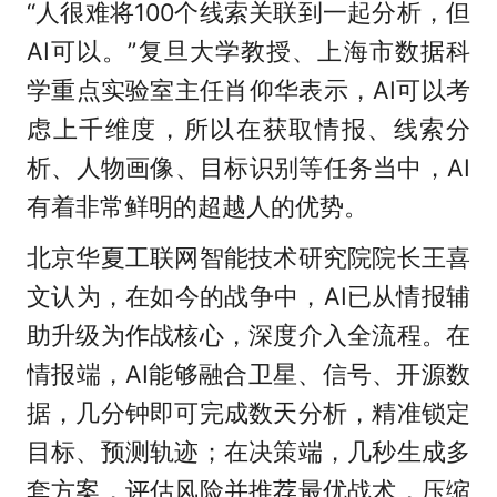
“人很难将100个线索关联到一起分析，但
AI可以。”复旦大学教授、上海市数据科
学重点实验室主任肖仰华表示，AI可以考
虑上千维度，所以在获取情报、线索分
析、人物画像、目标识别等任务当中，AI
有着非常鲜明的超越人的优势。
北京华夏工联网智能技术研究院院长王喜
文认为，在如今的战争中，AI已从情报辅
助升级为作战核心，深度介入全流程。在
情报端，AI能够融合卫星、信号、开源数
据，几分钟即可完成数天分析，精准锁定
目标、预测轨迹；在决策端，几秒生成多
套方案，评估风险并推荐最优战术，压缩