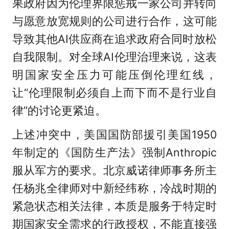
果政府因为伦理界限惩戒一家公司并转向
与愿意放宽规则的公司进行合作，这可能
导致其他AI供应商在追求政府合同时放松
自我限制。对全球AI伦理治理来说，这表
明国家安全压力可能压倒伦理红线，
让“伦理限制必须自上而下而不是行业自
律”的讨论更紧迫。
上述冲突中，美国国防部援引美国1950
年制定的《国防生产法》强制Anthropic
服从军方的要求。北京威诺律师事务所主
任杨兆全律师对中新经纬称，冷战时期的
紧急状态相关法律，本质是服务于特定时
期国家安全需求的行政授权，不能直接强