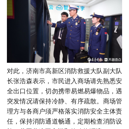
对此，济南市高新区消防救援大队副大队
长张浩森表示，市民进入商场请先熟悉安
全出口位置，切勿携带易燃易爆物品，遇
突发情况请保持冷静、有序疏散。商场管
理方与各商户须严格落实消防安全主体责
任，保持消防通道畅通，定期检查消防设