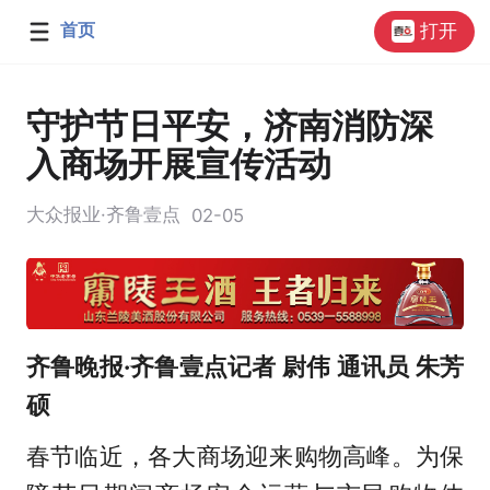
首页
打开
守护节日平安，济南消防深
入商场开展宣传活动
大众报业·齐鲁壹点
02-05
齐鲁晚报·齐鲁壹点记者 尉伟 通讯员 朱芳
硕
春节临近，各大商场迎来购物高峰。为保