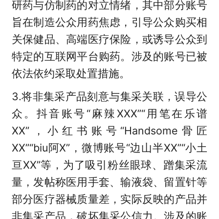
研药与仿制药的对立情绪，其中部分账号
旨在制造公众用药焦虑，引导公众购买相
关保健品、高端医疗保险，或诱导公众到
特定的互联网平台购药。涉及的账号已被
依法依约采取处置措施。
3.将非集采产品刻意与集采关联，误导公
众。抖音账号“麻辣XXX”“用笔在乐谱
XX”，小红书账号“Handsome骨匠
XX”“biu阿X”，微博账号“边山半XX”“小土
亘XX”等，为了吸引粉丝眼球、蹭集采流
量，发帖称医用手套、输液袋、留置针等
部分医疗器械质量差，实际反映的产品并
非集采产品，破坏集采公信力。涉及的账