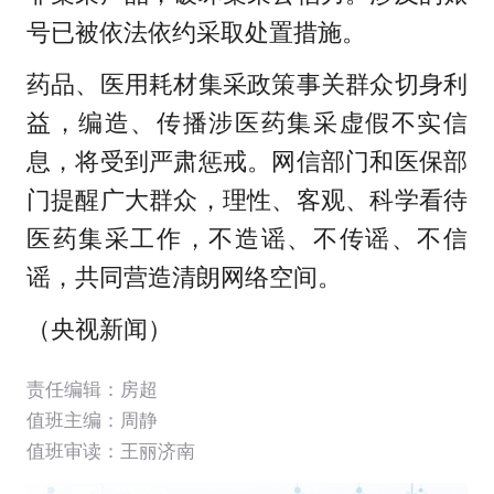
号已被依法依约采取处置措施。
药品、医用耗材集采政策事关群众切身利
益，编造、传播涉医药集采虚假不实信
息，将受到严肃惩戒。网信部门和医保部
门提醒广大群众，理性、客观、科学看待
医药集采工作，不造谣、不传谣、不信
谣，共同营造清朗网络空间。
（央视新闻）
责任编辑：房超
值班主编：
周静
值班审读：王丽济南