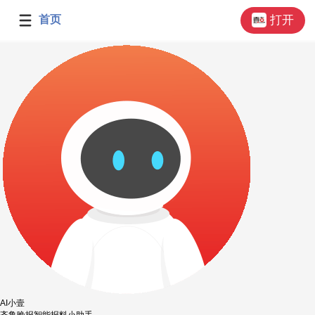
首页
打开
AI小壹
齐鲁晚报智能报料小助手