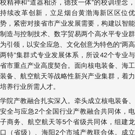
校精神和“道器相济，德技一体”的校训理念，
持续改革创新，立足烟台黄渤海新区区位优
势，紧密对接省市产业发展需要，构建以智能
制造与控制技术、数字贸易两个高水平专业群
为引领，以安全应急、文化创意为特色的“两高
两特”集群式专业发展体系，所设42个专业与
省市重点产业高度契合。面向核电装备、海工
装备、航空航天等战略性新兴产业集群，着力
培养行业所需人才。
学院产教融合扎实深入。牵头成立核电装备、
安全与应急2个全国行业产教融合共同体，电
子商务、航空航天等5个省级共同体，组建龙
口（省级）、海阳2个市域产教联合体。成立