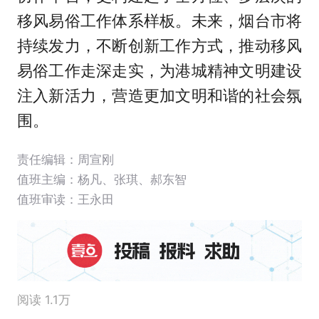
移风易俗工作体系样板。未来，烟台市将
持续发力，不断创新工作方式，推动移风
易俗工作走深走实，为港城精神文明建设
注入新活力，营造更加文明和谐的社会氛
围。
责任编辑：周宣刚
值班主编：
杨凡
、
张琪
、
郝东智
值班审读：王永田
阅读 1.1万