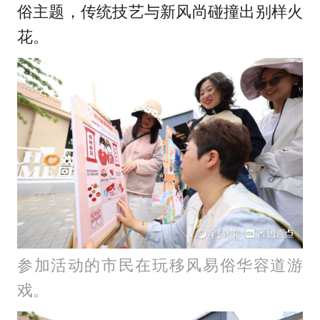
俗主题，传统技艺与新风尚碰撞出别样火
花。
参加活动的市民在玩移风易俗华容道游
戏。