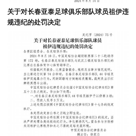
关于对长春亚泰足球俱乐部队球员祖伊违
规违纪的处罚决定