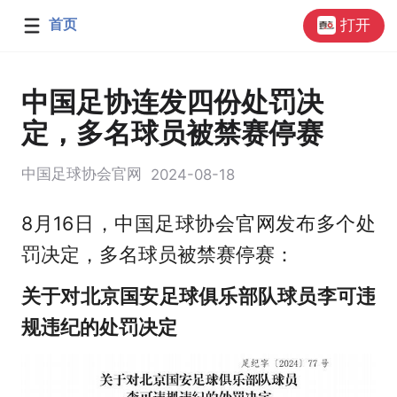
首页
打开
中国足协连发四份处罚决
定，多名球员被禁赛停赛
中国足球协会官网
2024-08-18
8月16日，中国足球协会官网发布多个处
罚决定，多名球员被禁赛停赛：
关于对北京国安足球俱乐部队球员李可违
规违纪的处罚决定