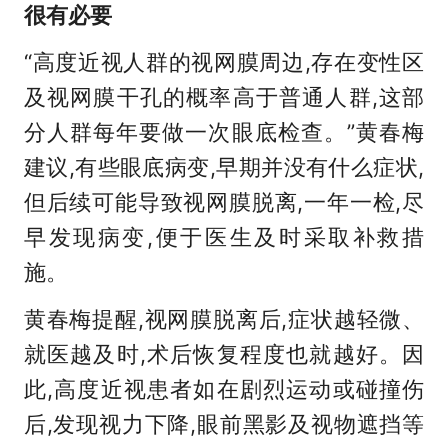
很有必要
“高度近视人群的视网膜周边,存在变性区
及视网膜干孔的概率高于普通人群,这部
分人群每年要做一次眼底检查。”黄春梅
建议,有些眼底病变,早期并没有什么症状,
但后续可能导致视网膜脱离,一年一检,尽
早发现病变,便于医生及时采取补救措
施。
黄春梅提醒,视网膜脱离后,症状越轻微、
就医越及时,术后恢复程度也就越好。因
此,高度近视患者如在剧烈运动或碰撞伤
后,发现视力下降,眼前黑影及视物遮挡等