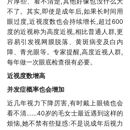
片厚些、看不清楚,其他好像也没什么大
不了。其实,即使是成年后,如果长时间用
眼过度,近视度数也会持续增长,超过600
度的近视称为高度近视,相比普通人群,更
容易引发视网膜脱落、黄斑病变及白内
障、青光眼等。专家提醒,高度近视人群,
每年做一次眼底检查很有必要。
近视度数增高
并发症概率也会增加
近几年视力下降厉害,有时戴上眼镜也会
看不清……40岁的毛女士最近遇到这样的
烦恼,她不禁有些疑惑:不是说成年后视力