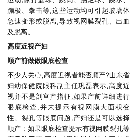
蹦极、拳击等,这些运动均可引起玻璃体
急速变形或脱离,导致视网膜裂孔、出血
及脱离。
高度近视产妇
顺产前做做眼底检查
不少人关心,高度近视者能否顺产?山东省
妇幼保健院眼科副主任巩磊表示,高度近
视并不是剖宫产指征,如果产前详细进行
眼底检查,并未提示有视网膜大面积变
性、裂孔等眼底问题,产妇还是可以选择
顺产；如果眼底检查提示有视网膜裂孔等