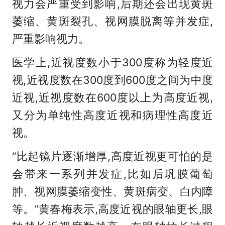
视力会严重受到影响,后期还会出现黄斑
萎缩、黄斑裂孔、视网膜脱离等并发症,
严重影响视力。
医学上,近视度数小于300度称为轻度近
视,近视度数在300度到600度之间为中度
近视,近视度数在600度以上为高度近视,
又分为单纯性高度近视和病理性高度近
视。
“比起镜片逐渐增厚,高度近视更可怕的是
会带来一系列并发症,比如后巩膜葡萄
肿、视网膜萎缩变性、黄斑病变、白内障
等。”黄春梅表示,高度近视的眼轴更长,眼