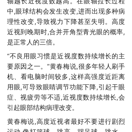
轴越长近视度数越高。在眼轴拉长过程
中,眼球结构会发生改变,进而出现多种病
理性改变,导致视力下降甚至失明。高度
近视到晚期时,合并开角型青光眼的概率,
是正常人的三倍。
“不良用眼习惯是近视度数持续增长的主
要原因之一。”黄春梅说,很多年轻人刷手
机、看电脑时间较多,这样高强度近距离
用眼,可导致眼睛调节功能下降,引起干眼
症、视疲劳等不适,近视度数持续增长,会
引起眼部结构病理改变。
黄春梅说,高度近视者最好不要进行剧烈
运动,像打篮球、跳高、踢足球、跳水、