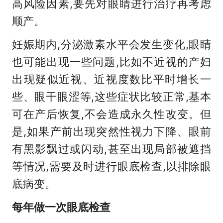
高风险因素,要先对眼睛进行治疗再考虑
顺产。
妊娠期内,分泌激素水平会发生变化,眼睛
也可能出现一些问题,比如不近视的产妇
出现疑似近视、近视度数比平时增长一
些、眼干眼涩等,这些症状比较正常,基本
可在产后恢复,不会造成永久性改变。但
是,如果产前出现突然性视力下降、眼前
有黑影飘过或闪动,甚至出现局部被遮挡
等情况,需要及时进行眼底检查,以排除眼
底病变。
每年做一次眼底检查