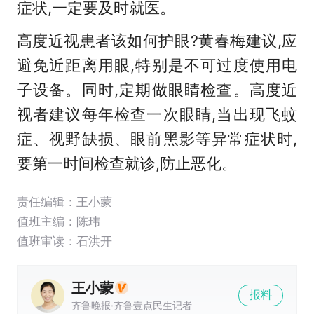
症状,一定要及时就医。
高度近视患者该如何护眼?黄春梅建议,应
避免近距离用眼,特别是不可过度使用电
子设备。同时,定期做眼睛检查。高度近
视者建议每年检查一次眼睛,当出现飞蚊
症、视野缺损、眼前黑影等异常症状时,
要第一时间检查就诊,防止恶化。
责任编辑：王小蒙
值班主编：
陈玮
值班审读：石洪开
王小蒙
报料
齐鲁晚报·齐鲁壹点民生记者