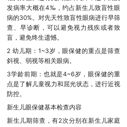
发病率大概在4‰，约占新生儿致盲性眼
病的30%。对先天性致盲性眼病进行早筛
查、早诊断，可以避免视力残疾或者致
盲，避免终生遗憾。
2 幼儿期：1~3岁，眼保健的重点是筛查
斜视、弱视等相关眼病。
3学龄前期：也就是4~6岁，眼保健的重
点是了解儿童视力和屈光状态，进行近视
防控。
新生儿眼保健基本检查内容
新生儿期筛查，有2次分别在新生儿家庭