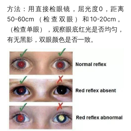
方法：用直接检眼镜，屈光度0，距离
50-60cm（检查双眼）和10-20cm。
（检查单眼），观察眼底红光是否均匀，
有无黑影，双眼颜色是否一致。