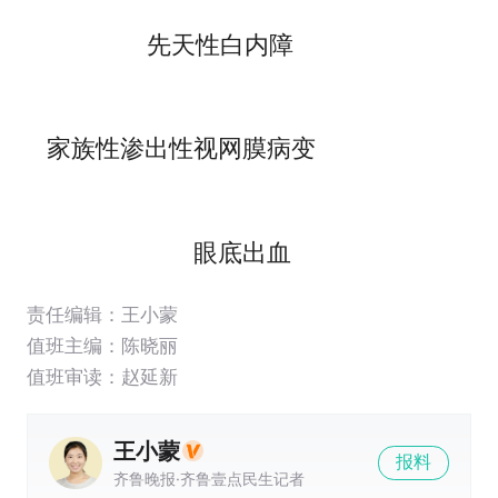
先天性白内障
家族性渗出性视网膜病变
眼底出血
责任编辑：王小蒙
值班主编：
陈晓丽
值班审读：赵延新
王小蒙
报料
齐鲁晚报·齐鲁壹点民生记者