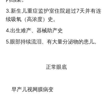
3.新生儿重症监护室住院超过7天并有连
续吸氧（高浓度）史。
4.出生难产、器械助产史
5.眼部持续流泪、有大量分泌物的患儿。
正常眼底
早产儿视网膜病变