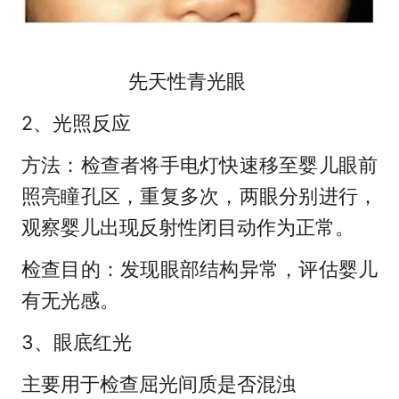
先天性青光眼
2、光照反应
方法：检查者将手电灯快速移至婴儿眼前
照亮瞳孔区，重复多次，两眼分别进行，
观察婴儿出现反射性闭目动作为正常。
检查目的：发现眼部结构异常，评估婴儿
有无光感。
3、眼底红光
主要用于检查屈光间质是否混浊