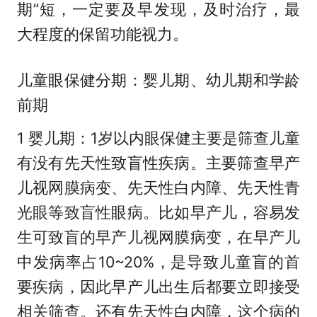
期”短，一定要及早发现，及时治疗，最
大程度的保留功能视力。
儿童眼保健分期：婴儿期、幼儿期和学龄
前期
1 婴儿期：1岁以内眼保健主要是筛查儿童
有没有先天性致盲性疾病。主要筛查早产
儿视网膜病变、先天性白内障、先天性青
光眼等致盲性眼病。比如早产儿，容易发
生可致盲的早产儿视网膜病变，在早产儿
中发病率占10~20%，是导致儿童盲的首
要疾病，因此早产儿出生后都要立即接受
相关筛查。还有先天性白内障，这个病的