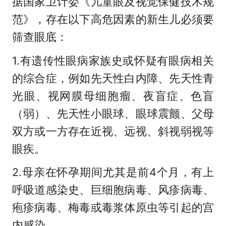
据国家卫计委《儿童眼及视觉保健技术规
范》，存在以下高危因素的新生儿必须要
筛查眼底：
1.有遗传性眼病家族史或怀疑有眼病相关
的综合症，例如先天性白内障、先天性青
光眼、视网膜母细胞瘤、夜盲症、色盲
（弱）、先天性小眼球、眼球震颤、父母
双方或一方存在近视、远视、斜视弱视等
眼疾。
2.母亲在怀孕期间尤其是前4个月，有上
呼吸道感染史、巨细胞病毒、风疹病毒、
疱疹病毒、梅毒或毒浆体原虫等引起的宫
内感染。