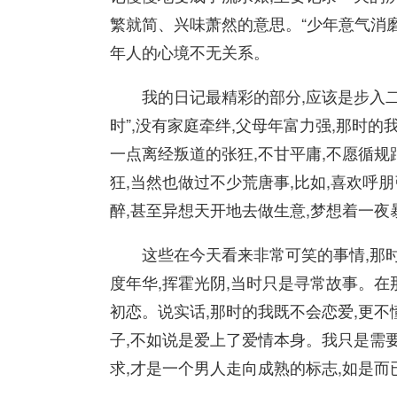
繁就简、兴味萧然的意思。“少年意气消磨
年人的心境不无关系。
我的日记最精彩的部分,应该是步入二十
时”,没有家庭牵绊,父母年富力强,那时的
一点离经叛道的张狂,不甘平庸,不愿循规
狂,当然也做过不少荒唐事,比如,喜欢呼
醉,甚至异想天开地去做生意,梦想着一夜
这些在今天看来非常可笑的事情,那时的
度年华,挥霍光阴,当时只是寻常故事。在
初恋。说实话,那时的我既不会恋爱,更不
子,不如说是爱上了爱情本身。我只是需要
求,才是一个男人走向成熟的标志,如是而