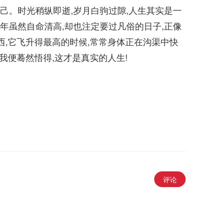
己。时光稍纵即逝,岁月白驹过隙,人生其实是一
年虽然自命清高,却也注定要过凡俗的日子,正像
西,它飞升得最高的时候,常常身体正在沟渠中快
,我便蓦然悟得,这才是真实的人生!
评论