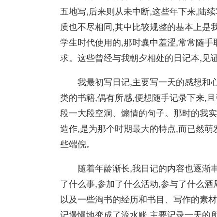
五地写,后来则从未中断,这些年下来,陆
质也不尽相同,其中比较规整的基本上是
学生时代使用的,那时囊中羞涩,常常随手
求。这些曾经与我朝夕相处的日记本,见
我最初写日记,主要写一天的感想和心
类的书籍,偶有所感,便想随手记录下来,
段一大段空洞、煽情的句子。那时的我实
造作,是为那个时期最大的特点,而已然萌
些端倪。
随着年龄渐长,我日记的内容也逐渐丰富
了什么事,参加了什么活动,参与了什么酒
以及一些淘书的经历和书目、写作的素材
记慢慢地变成了流水账,主要记录一天的所