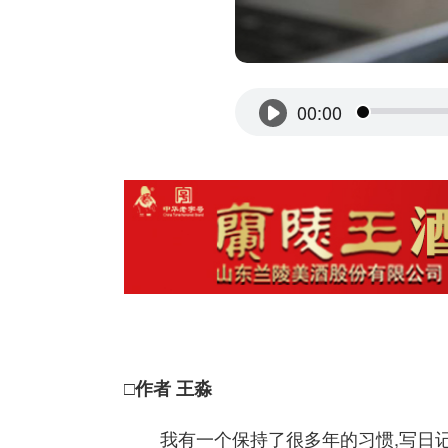
□作者 王淼
我有一个保持了很多年的习惯,写日记