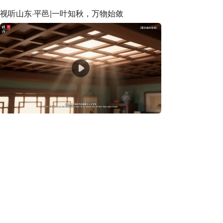
视听山东·平邑|一叶知秋，万物始敛