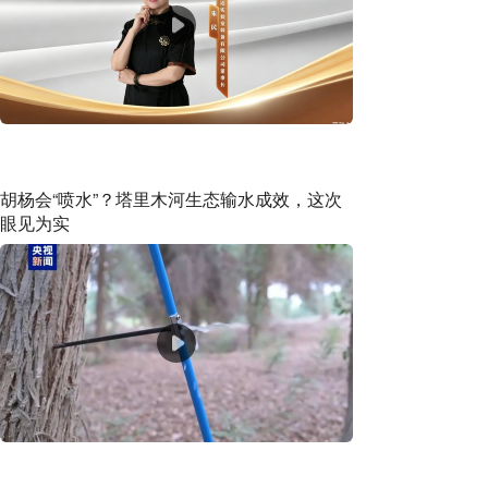
胡杨会“喷水”？塔里木河生态输水成效，这次
眼见为实