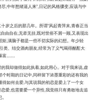
尽,中年愁绪逼人来”,日记的风格骤变,应该与中
岁之后的那几年。所谓“风起青萍末,青春正当
我自由自在,无牵无挂,既对世俗不屑一顾,又表现出
蹈矩,满脑子都是一些不切实际的幻想。年少轻
朋引类、结交酒肉朋友,经常为了义气喝得酩酊大
暴富……
我却做得如此执着,如此用心。对于我来说,虚
那个时期的日记中,同样留下浓墨重彩的还有我的
懂得如何去爱,与其说我的初恋是爱上了一个女
恋爱,也需要爱一个异性,我觉得只有勇敢地去追
已。