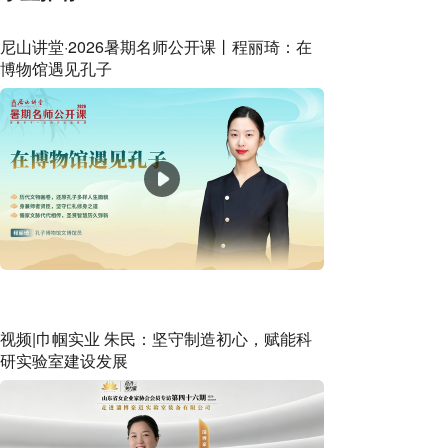
尼山讲堂·2026暑期名师公开课丨程丽琦：在
博物馆遇见孔子
视频|巾帼实业 朱民：坚守制造初心，赋能科
研实验室建设发展