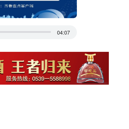
04:07