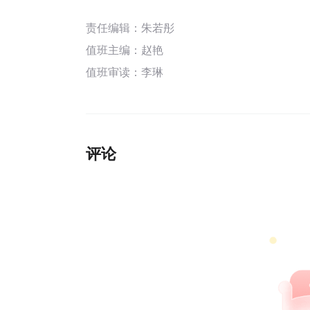
责任编辑：朱若彤
值班主编：
赵艳
值班审读：李琳
评论