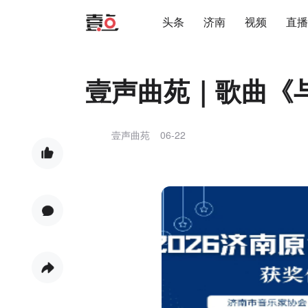
头条
济南
视频
直播
壹声曲苑｜歌曲《
壹声曲苑
06-22