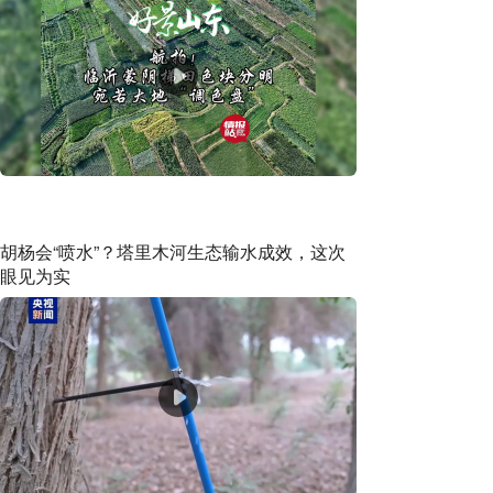
胡杨会“喷水”？塔里木河生态输水成效，这次
眼见为实