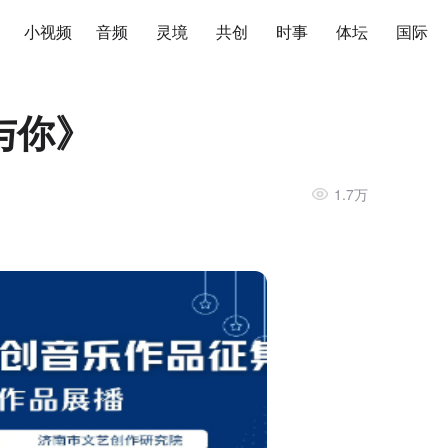
小视频
音频
灵境
共创
时事
体坛
国际
与你》
1.7万